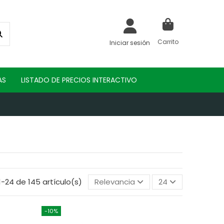
Carrito
Iniciar sesión
AS
LISTADO DE PRECIOS INTERACTIVO
-24 de 145 artículo(s)
Relevancia
24
-10%