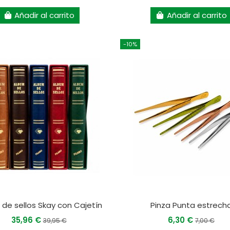
Añadir al carrito
Añadir al carrito
-10%
de sellos Skay con Cajetín
Pinza Punta estrech
35,96 €
6,30 €
39,95 €
7,00 €