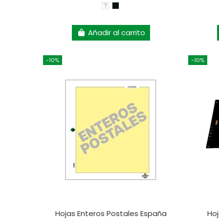
Añadir al carrito
-10%
-10%
Hojas Enteros Postales España
Hoj