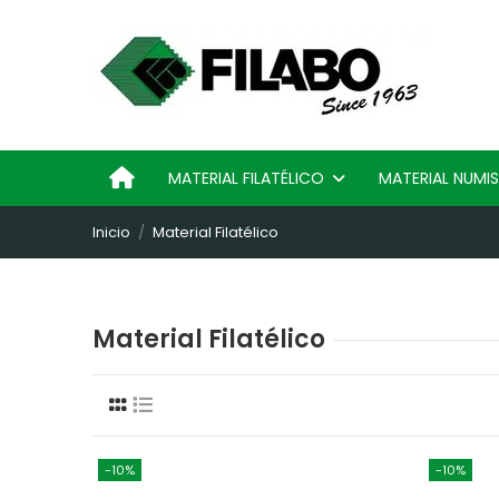
MATERIAL FILATÉLICO
MATERIAL NUM
Inicio
Material Filatélico
Material Filatélico
-10%
-10%