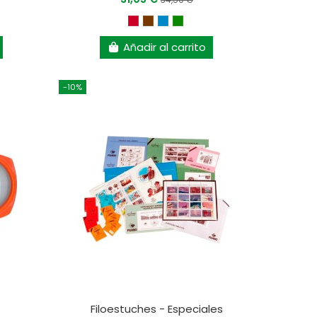
Añadir al carrito
-10%
)
Filoestuches - Especiales