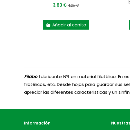
3,83 €
4,25 €
Añadir al carrito
Filabo
fabricante Nº1 en material filatélico.
En es
filatélicos, etc. Desde hojas para guardar sus s
apreciar las diferentes características y un sin
Información
Nuestra