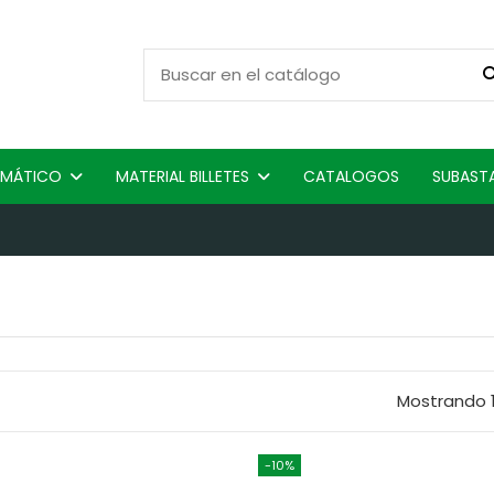
ISMÁTICO
MATERIAL BILLETES
CATALOGOS
SUBAST
Mostrando 1
-10%