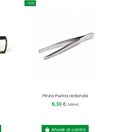
-10%
Pinza Punta redonda
6,30 €
7,00 €
Añadir al carrito