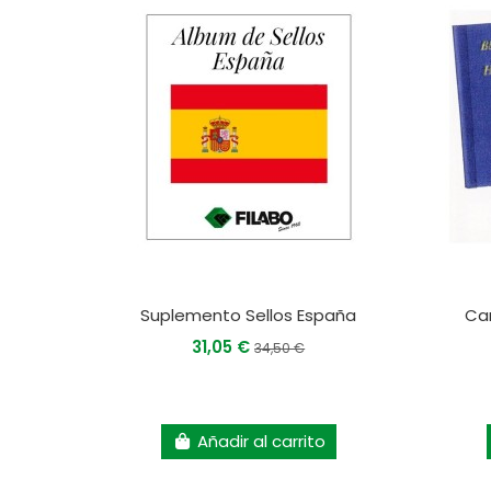
Suplemento Sellos España
Ca
31,05 €
34,50 €
Añadir al carrito