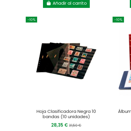
Añadir al carrito
-10%
-10%
Hoja Clasificadora Negra 10
Álbum
bandas (10 unidades)
28,35 €
31,50 €