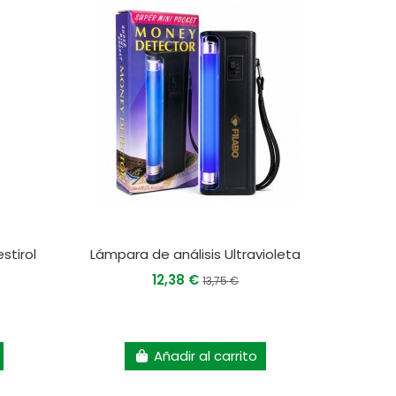
stirol
Lámpara de análisis Ultravioleta
12,38 €
13,75 €
Añadir al carrito