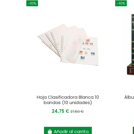
-10%
-10%
Hoja Clasificadora Blanca 10
Álbu
bandas (10 unidades)
24,75 €
27,50 €
Añadir al carrito