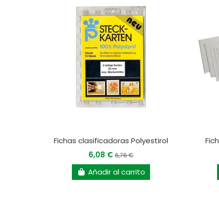
Fichas clasificadoras Polyestirol
Fic
6,08 €
6,76 €
Añadir al carrito