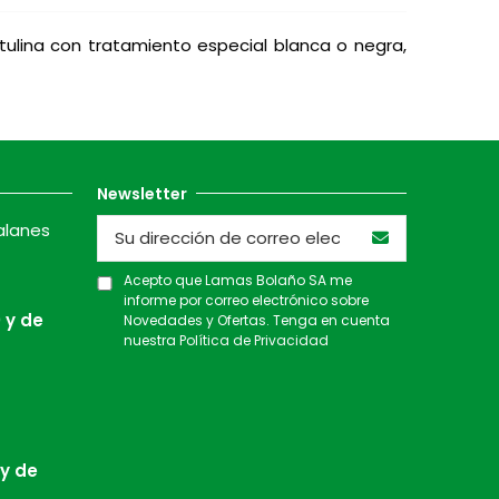
tulina con tratamiento especial blanca o negra,
Newsletter
alanes
Acepto que Lamas Bolaño SA me
informe por correo electrónico sobre
 y de
Novedades y Ofertas. Tenga en cuenta
nuestra
Política de Privacidad
 y de