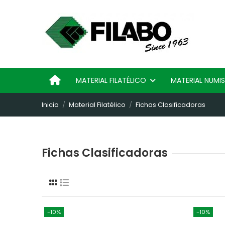
MATERIAL FILATÉLICO
MATERIAL NUM
Inicio
Material Filatélico
Fichas Clasificadoras
Fichas Clasificadoras
-10%
-10%