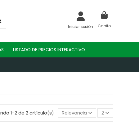
Carrito
Iniciar sesión
AS
LISTADO DE PRECIOS INTERACTIVO
ndo 1-2 de 2 artículo(s)
Relevancia
2