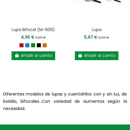
Lupa Bifocal (M-909)
Lupa
4,95 €
5,67 €
5,50 €
6,30 €
Añadir al carrito
Añadir al carrito
Diferentes modelos de lupas y cuentahilos con y sin luz, de
bolsillo, bifocales...Con variedad de aumentos según la
necesidad.