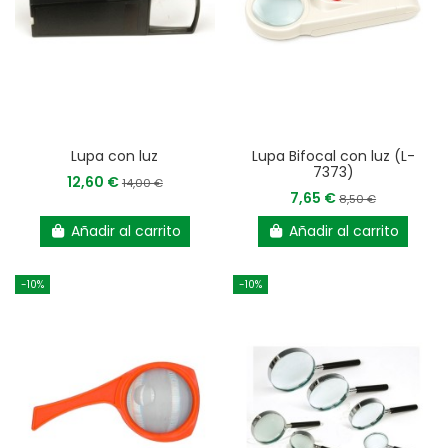
Lupa con luz
Lupa Bifocal con luz (L-
7373)
12,60 €
14,00 €
7,65 €
8,50 €
Añadir al carrito
Añadir al carrito
-10%
-10%