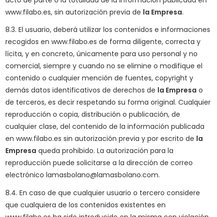
acto de parte o la totalidad de la información publicada en
www.filabo.es, sin autorización previa de
la Empresa
.
8.3. El usuario, deberá utilizar los contenidos e informaciones
recogidos en www.filabo.es de forma diligente, correcta y
lícita, y en concreto, únicamente para uso personal y no
comercial, siempre y cuando no se elimine o modifique el
contenido o cualquier mención de fuentes, copyright y
demás datos identificativos de derechos de
la Empresa
o
de terceros, es decir respetando su forma original. Cualquier
reproducción o copia, distribución o publicación, de
cualquier clase, del contenido de la información publicada
en www.filabo.es sin autorización previa y por escrito de
la
Empresa
queda prohibido. La autorización para la
reproducción puede solicitarse a la dirección de correo
electrónico lamasbolano@lamasbolano.com.
8.4. En caso de que cualquier usuario o tercero considere
que cualquiera de los contenidos existentes en
www.filabo.es ha sido introducido en la misma con violación