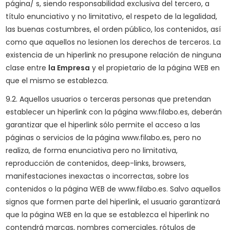
página/ s, siendo responsabilidad exclusiva del tercero, a
título enunciativo y no limitativo, el respeto de la legalidad,
las buenas costumbres, el orden público, los contenidos, así
como que aquellos no lesionen los derechos de terceros. La
existencia de un hiperlink no presupone relación de ninguna
clase entre
la Empresa
y el propietario de la página WEB en
que el mismo se establezca.
9.2. Aquellos usuarios o terceras personas que pretendan
establecer un hiperlink con la página www.filabo.es, deberán
garantizar que el hiperlink sólo permite el acceso a las
páginas o servicios de la página www.filabo.es, pero no
realiza, de forma enunciativa pero no limitativa,
reproducción de contenidos, deep-links, browsers,
manifestaciones inexactas o incorrectas, sobre los
contenidos o la página WEB de www.filabo.es. Salvo aquellos
signos que formen parte del hiperlink, el usuario garantizará
que la página WEB en la que se establezca el hiperlink no
contendrá marcas, nombres comerciales, rótulos de