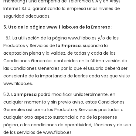
marketing) una compañía de
Telefónica S.A y en
Arsys
Internet S.L.U.
garantizando la empresa unos niveles de
seguridad adecuados.
5. Uso de la página www.filabo.es de
la Empresa
:
5.1. La utilización de la página www.filabo.es y/o de los
Productos y Servicios de
la Empresa
, supondrá la
aceptación plena y la validez, de todas y cada de las
Condiciones Generales contenidas en la última versión de
las Condiciones Generales por lo que el usuario deberá ser
consciente de la importancia de leerlas cada vez que visite
www.filabo.es.
5.2.
La Empresa
podrá modificar unilateralmente, en
cualquier momento y sin previo aviso, estas Condiciones
Generales así como los Producto y Servicios prestados o
cualquier otro aspecto sustancial o no de la presente
página, o las condiciones de operatividad, técnicas y de uso
de los servicios de www.filabo.es.