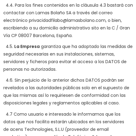
4.4. Para los fines contenidos en la cláusula 4.3 bastará con
contactar con Lamas Bolaño SA a través del correo
electrónico
privacidadfilabo@lamasbolano.com
, o bien,
escribiendo a su domicilio administrativo sito en la C / Gran
Vía CP 08007 Barcelona, España.
4.5.
La Empresa
garantiza que ha adoptado las medidas de
seguridad necesarias en sus instalaciones, sistemas,
servidores y ficheros para evitar el acceso a los DATOS de
personas no autorizadas.
4.6. Sin perjuicio de lo anterior dichos DATOS podrán ser
revelados a las autoridades públicas solo en el supuesto de
que las mismas así lo requiriesen de conformidad con las
disposiciones legales y reglamentos aplicables al caso.
4.7
Como usuario e interesado le informamos que los
datos que nos facilita estarán ubicados en los servidores
de
acens Technologies, S.L.U
(proveedor de email