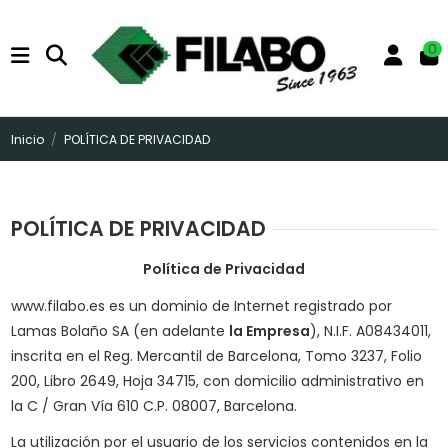
0
Inicio
POLÍTICA DE PRIVACIDAD
POLÍTICA DE PRIVACIDAD
Política de Privacidad
www.filabo.es
es un dominio de Internet registrado por
Lamas Bolaño SA (en adelante
la Empresa
), N.I.F. A08434011,
inscrita en el Reg. Mercantil de Barcelona, Tomo 3237, Folio
200, Libro 2649, Hoja 34715, con domicilio administrativo en
la C / Gran Vía 610 C.P. 08007, Barcelona.
La utilización por el usuario de los servicios contenidos en la