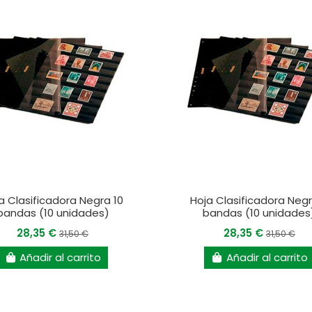
a Clasificadora Negra 10
Hoja Clasificadora Neg
bandas (10 unidades)
bandas (10 unidades
28,35 €
28,35 €
31,50 €
31,50 €
Añadir al carrito
Añadir al carrito