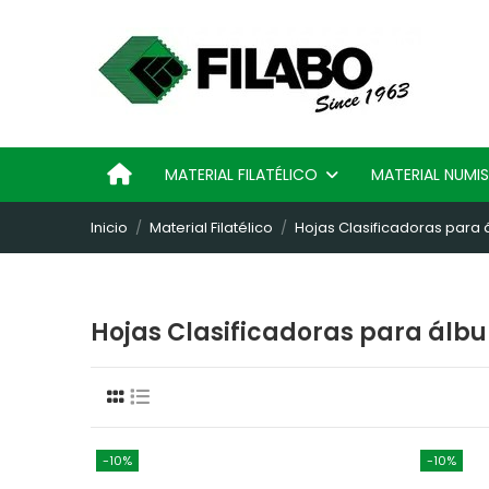
MATERIAL FILATÉLICO
MATERIAL NUM
Inicio
Material Filatélico
Hojas Clasificadoras para 
Hojas Clasificadoras para álbu
-10%
-10%