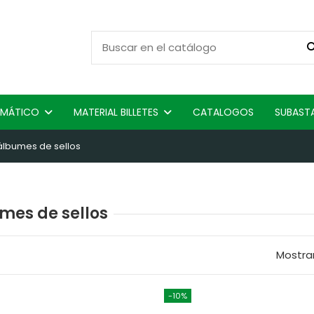
ISMÁTICO
MATERIAL BILLETES
CATALOGOS
SUBAST
álbumes de sellos
mes de sellos
Mostra
-10%