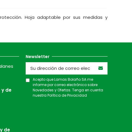
rotección. Hoja adaptable por sus medidas y
Newsletter
alanes
Acepto que Lamas Bolaño SA me
informe por correo electrónico sobre
 y de
Novedades y Ofertas. Tenga en cuenta
nuestra
Política de Privacidad
 y de