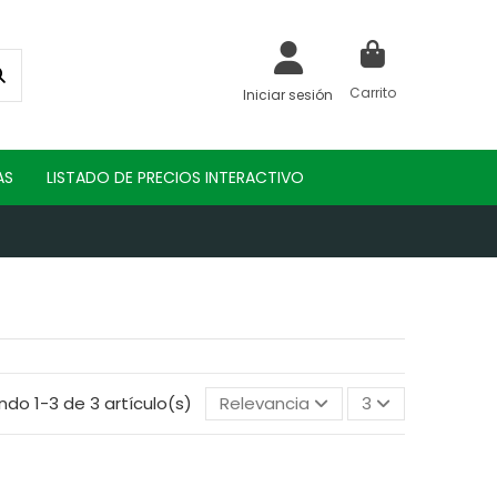
Carrito
Iniciar sesión
AS
LISTADO DE PRECIOS INTERACTIVO
ndo 1-3 de 3 artículo(s)
Relevancia
3