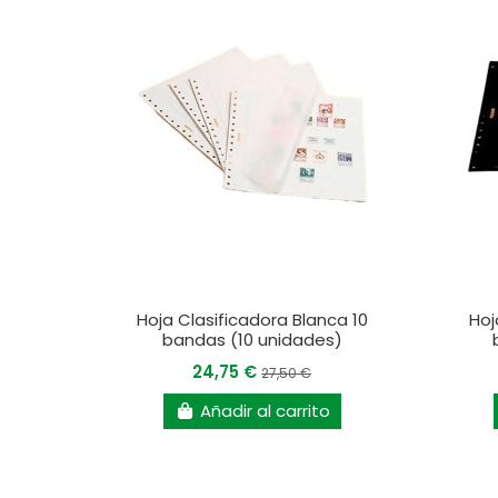
Hoja Clasificadora Blanca 10
Hoj
bandas (10 unidades)
24,75 €
27,50 €
Añadir al carrito