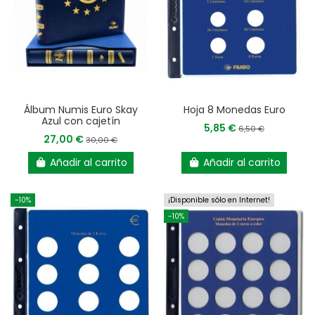
Álbum Numis Euro Skay
Hoja 8 Monedas Euro
Azul con cajetín
5,85 €
6,50 €
27,00 €
30,00 €
Añadir al carrito
Añadir al carrito
-10%
¡Disponible sólo en Internet!
-10%