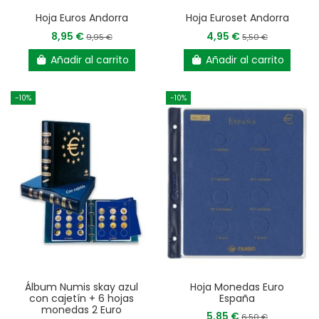
Hoja Euros Andorra
Hoja Euroset Andorra
8,95 €
4,95 €
9,95 €
5,50 €
Añadir al carrito
Añadir al carrito
-10%
-10%
Álbum Numis skay azul
Hoja Monedas Euro
con cajetín + 6 hojas
España
monedas 2 Euro
5,85 €
6,50 €