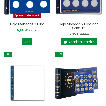
Fuera de stock
Hoja Monedas 2 Euro
Hoja Moneda 2 Euro con
Cápsula
5,85 €
6,50 €
5,85 €
6,50 €
Ver
Añadir al carrito
-10%
-10%