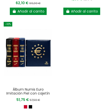
62,10 €
69,00 €
Añadir al carrito
Añadir al carrito
-10%
Álbum Numis Euro
Imitación Piel con cajetín
51,75 €
57,50 €