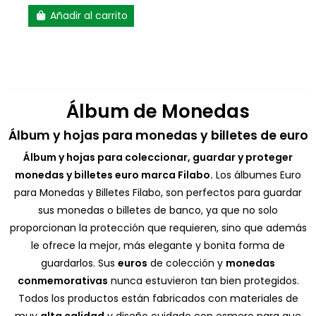
Añadir al carrito
Álbum de Monedas
Álbum y hojas para monedas y billetes de euro
Álbum y hojas para coleccionar, guardar y proteger
monedas y billetes euro marca Filabo.
Los álbumes Euro
para Monedas y Billetes Filabo, son perfectos para guardar
sus monedas o billetes de banco, ya que no solo
proporcionan la protección que requieren, sino que además
le ofrece la mejor, más elegante y bonita forma de
guardarlos. Sus
euros
de colección y
monedas
conmemorativas
nunca estuvieron tan bien protegidos.
Todos los productos están fabricados con materiales de
muy
alta calidad
y diseño cuidado con esmero para que