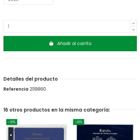
Añadir al carrito
Detalles del producto
Referencia
2119860
16 otros productos en la misma categoría:
-10%
-10%