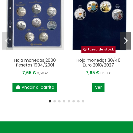
Fuera de stock
Hoja monedas 2000
Hoja monedas 30/40
Pesetas 1994/2001
Euro 2018/2027
7,65 €
7,65 €
8,50 €
8,50 €
Añadir al carrito
Ver