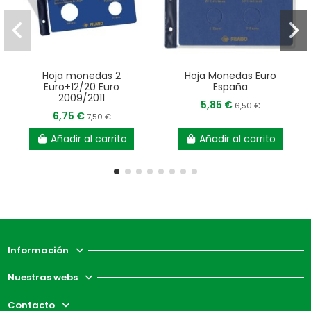
Hoja monedas 2
Hoja Monedas Euro
Euro+12/20 Euro
España
2009/2011
5,85 €
6,50 €
6,75 €
7,50 €
Añadir al carrito
Añadir al carrito
Información
Nuestras webs
Contacto