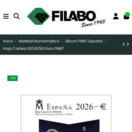
0
Inicio
Material Numismático
Álbum FNMT España
Hoja Cartera 30/40/60 Euro FNMT
-10%