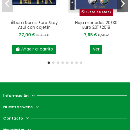
Fuera de stock
Álbum Numis Euro Skay
Hoja monedas 20/30
Azul con cajetín
Euro 2011/2018
27,00 €
7,65 €
30,00 €
8,50 €
Añadir al carrito
Ver
Información
Nuestras webs
Contacto
Newsletter