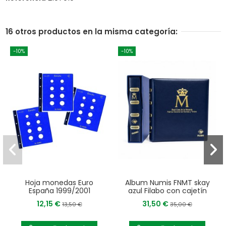
16 otros productos en la misma categoría:
-10%
-10%
Hoja monedas Euro
Album Numis FNMT skay
España 1999/2001
azul Filabo con cajetín
12,15 €
31,50 €
13,50 €
35,00 €