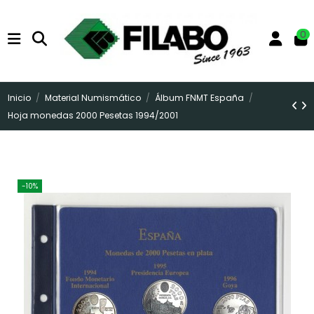
0
Inicio
Material Numismático
Álbum FNMT España
Hoja monedas 2000 Pesetas 1994/2001
-10%