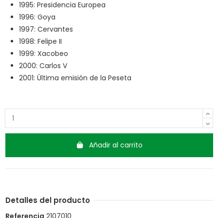
1995: Presidencia Europea
1996: Goya
1997: Cervantes
1998: Felipe II
1999: Xacobeo
2000: Carlos V
2001: Última emisión de la Peseta
Añadir al carrito
Detalles del producto
Referencia
2107010