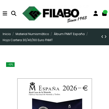
0
Inicio
Material Numismático
Álbum FNMT España
Hoja Cartera 30/40/60 Euro FNMT
-10%