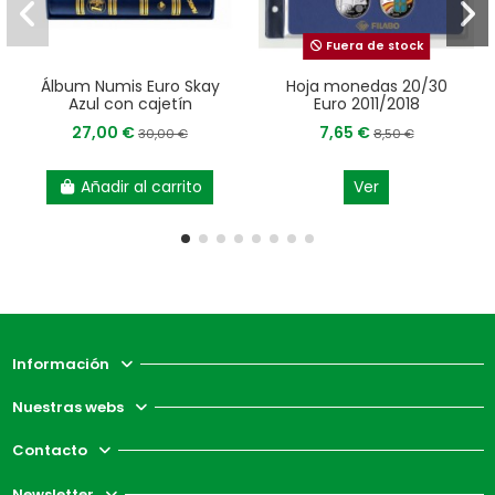
Fuera de stock
Álbum Numis Euro Skay
Hoja monedas 20/30
Azul con cajetín
Euro 2011/2018
27,00 €
7,65 €
30,00 €
8,50 €
Añadir al carrito
Ver
Información
Nuestras webs
Contacto
Newsletter