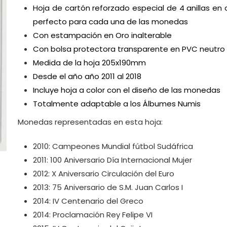
Hoja de cartón reforzado especial de 4 anillas en c
perfecto para cada una de las monedas
Con estampación en Oro inalterable
Con bolsa protectora transparente en PVC neutro
Medida de la hoja 205x190mm
Desde el año año 2011 al 2018
Incluye hoja a color con el diseño de las monedas
Totalmente adaptable a los Álbumes Numis
Monedas representadas en esta hoja:
2010: Campeones Mundial fútbol Sudáfrica
2011: 100 Aniversario Día Internacional Mujer
2012: X Aniversario Circulación del Euro
2013: 75 Aniversario de S.M. Juan Carlos I
2014: IV Centenario del Greco
2014: Proclamación Rey Felipe VI