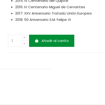
2015: IV Centenario del Quijote
2016: IV Centenario Miguel de Cervantes
2017: XXV Aniversario Tratado Unión Europea
2018: 50 Aniversario S.M. Felipe VI
Añadir al carrito