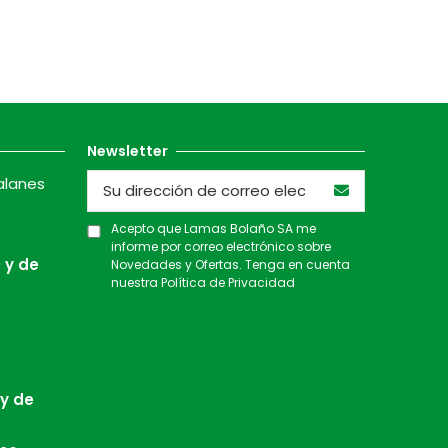
Newsletter
alanes
Acepto que Lamas Bolaño SA me
informe por correo electrónico sobre
 y de
Novedades y Ofertas. Tenga en cuenta
nuestra
Política de Privacidad
 y de