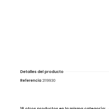
Detalles del producto
Referencia
2119930
16 otros productos en la misma categoría: