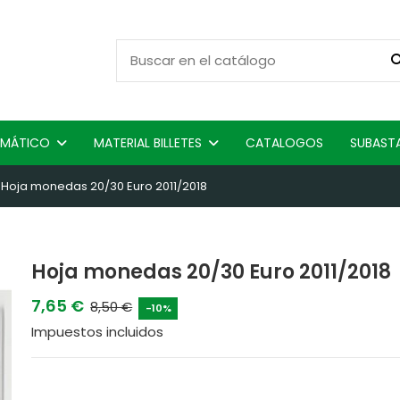
ISMÁTICO
MATERIAL BILLETES
CATALOGOS
SUBAST
Hoja monedas 20/30 Euro 2011/2018
Hoja monedas 20/30 Euro 2011/2018
7,65 €
8,50 €
-10%
Impuestos incluidos