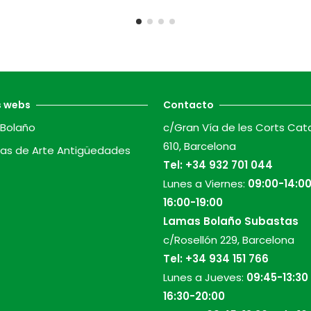
s webs
Contacto
Bolaño
c/Gran Vía de les Corts Cat
610, Barcelona
as de Arte Antigüedades
Tel:
+34 932 701 044
Lunes a Viernes:
09:00-14:00
16:00-19:00
Lamas Bolaño Subastas
c/Rosellón 229, Barcelona
Tel:
+34 934 151 766
Lunes a Jueves:
09:45-13:30
16:30-20:00