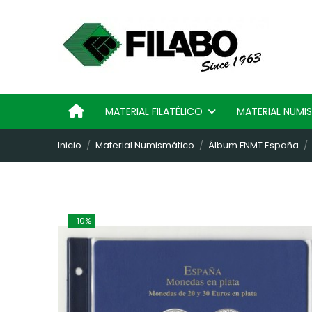
MATERIAL FILATÉLICO
MATERIAL NUM
Inicio
Material Numismático
Álbum FNMT España
-10%