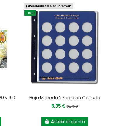
¡Disponible sólo en Internet!
-10%
20 y 100
Hoja Moneda 2 Euro con Cápsula
5,85 €
6,50 €
Añadir al carrito