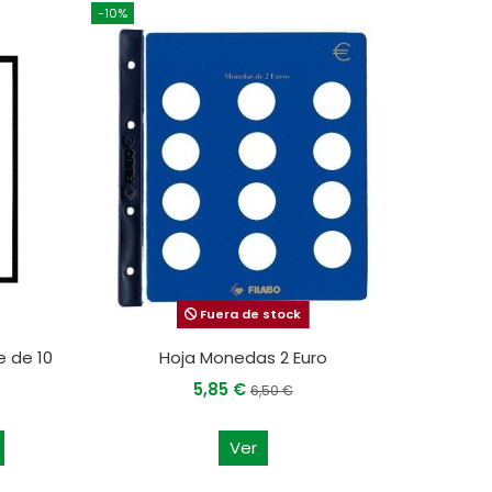
-10%
Fuera de stock
e de 10
Hoja Monedas 2 Euro
5,85 €
6,50 €
Ver