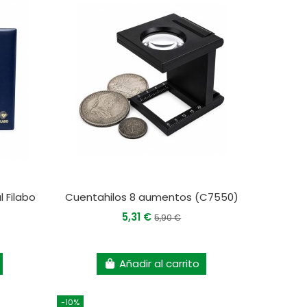
 Filabo
Cuentahilos 8 aumentos (C7550)
5,31 €
5,90 €
Añadir al carrito
-10%