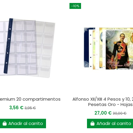
-10%
remium 20 compartimentos
Alfonso XII/XIII 4 Pesos y 10, 
Pesetas Oro - Hojas
3,56 €
3,95 €
27,00 €
30,00 €
Añadir al carrito
Añadir al carrito