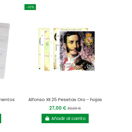
-10%
imentos
Alfonso XII 25 Pesetas Oro - hojas
27,00 €
30,00 €
Añadir al carrito