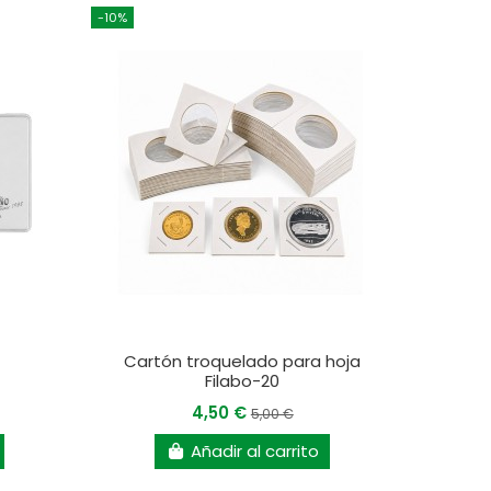
-10%
Cartón troquelado para hoja
Filabo-20
4,50 €
5,00 €
Añadir al carrito