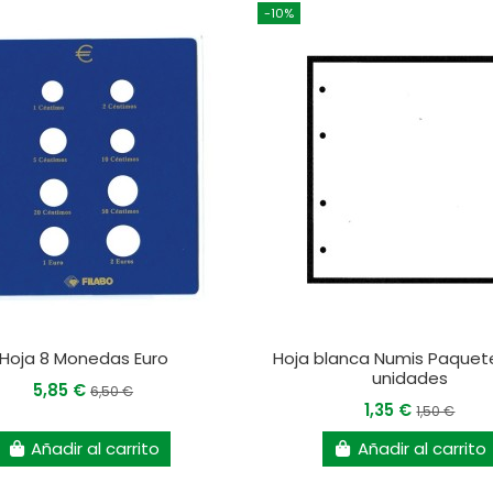
-10%
Hoja 8 Monedas Euro
Hoja blanca Numis Paquet
unidades
5,85 €
6,50 €
1,35 €
1,50 €
Añadir al carrito
Añadir al carrito