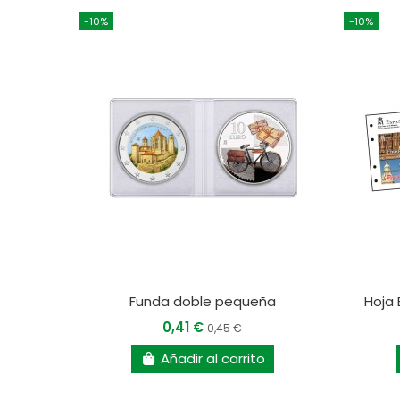
-10%
-10%
Funda doble pequeña
Hoja
0,41 €
0,45 €
Añadir al carrito