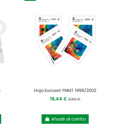
s
Hoja Euroset FNMT 1999/2002
19,44 €
21,60 €
Añadir al carrito