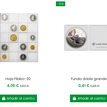
-10%
Hoja Filabo-20
Funda doble grande
4,05 €
0,41 €
4,50 €
0,45 €
Añadir al carrito
Añadir al carrito