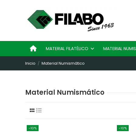
MATERIAL FILATÉLICO
MATERIAL NUM
Inicio
Material Numismático
Material Numismático
-10%
-10%