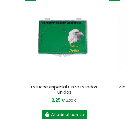
Estuche especial Onza Estados
Álb
Unidos
2,25 €
2,50 €
Añadir al carrito