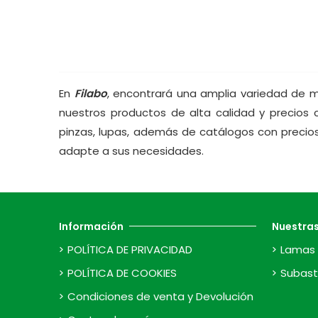
En
Filabo
, encontrará una amplia variedad de m
nuestros productos de alta calidad y precios 
pinzas, lupas, además de catálogos con precio
adapte a sus necesidades.
Información
Nuestra
POLÍTICA DE PRIVACIDAD
Lamas 
POLÍTICA DE COOKIES
Subast
Condiciones de venta y Devolución