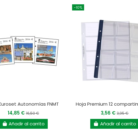
-10%
 Euroset Autonomías FNMT
Hoja Premium 12 compart
14,85 €
3,56 €
16,50 €
3,95 €
Añadir al carrito
Añadir al carrito