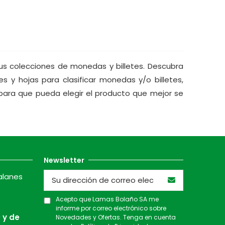
us colecciones de monedas y billetes. Descubra
 y hojas para clasificar monedas y/o billetes,
para que pueda elegir el producto que mejor se
Newsletter
alanes
Acepto que Lamas Bolaño SA me
informe por correo electrónico sobre
 y de
Novedades y Ofertas. Tenga en cuenta