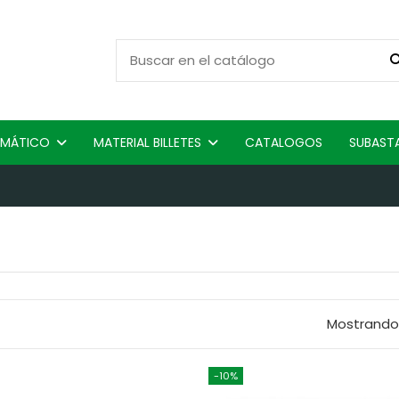
ISMÁTICO
MATERIAL BILLETES
CATALOGOS
SUBAST
Mostrando 
-10%