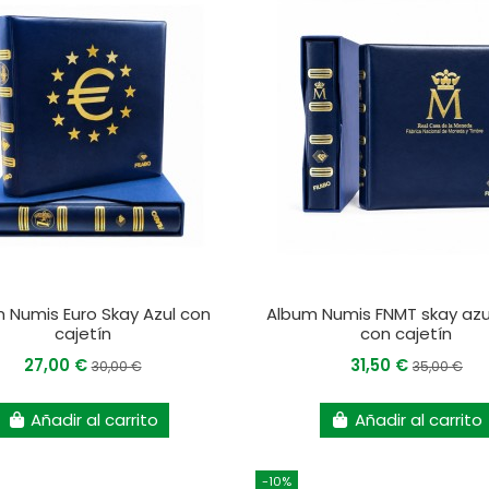
 Numis Euro Skay Azul con
Album Numis FNMT skay azul
cajetín
con cajetín
27,00 €
31,50 €
30,00 €
35,00 €
Añadir al carrito
Añadir al carrito
-10%