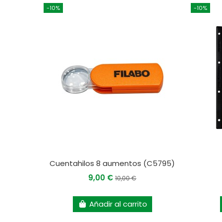
-10%
-10%
Cuentahilos 8 aumentos (C5795)
9,00 €
10,00 €
Añadir al carrito