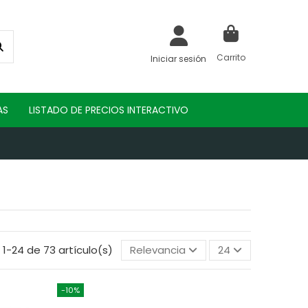
Carrito
Iniciar sesión
AS
LISTADO DE PRECIOS INTERACTIVO
1-24 de 73 artículo(s)
Relevancia
24
-10%