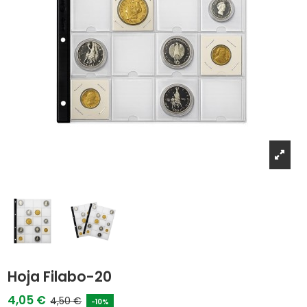
Hoja Filabo-20
4,05 €
4,50 €
-10%