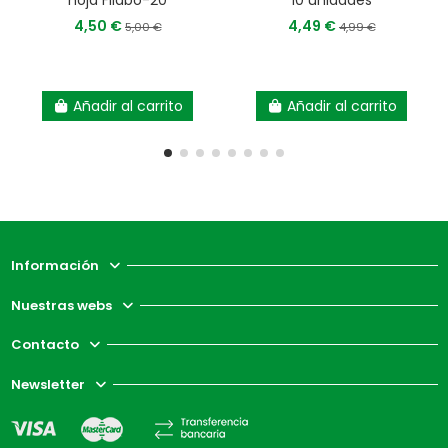
hoja Filabo-20
10 unidades
4,50 €
4,49 €
5,00 €
4,99 €
Añadir al carrito
Añadir al carrito
Información
Nuestras webs
Contacto
Newsletter