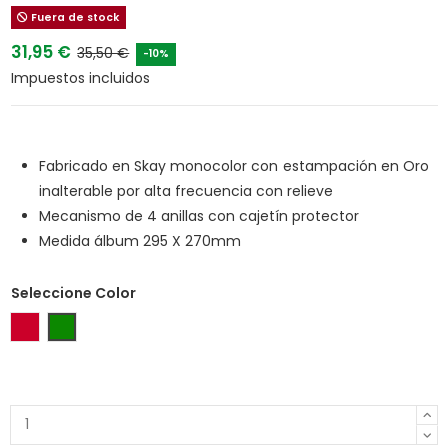
Fuera de stock
31,95 €
35,50 €
-10%
Impuestos incluidos
Fabricado en Skay monocolor con estampación en Oro
inalterable por alta frecuencia con relieve
Mecanismo de 4 anillas con cajetín protector
Medida álbum 295 X 270mm
Seleccione Color
Rojo
Verde