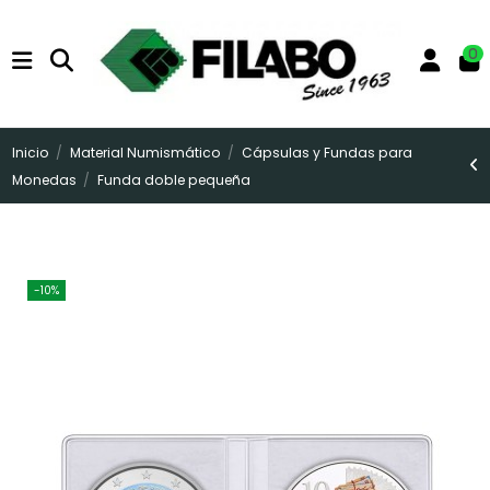
0
Inicio
Material Numismático
Cápsulas y Fundas para
Monedas
Funda doble pequeña
-10%