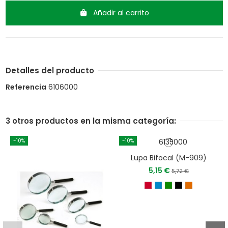
Añadir al carrito
Detalles del producto
Referencia
6106000
3 otros productos en la misma categoría:
-10%
-10%
Lupa Bifocal (M-909)
5,15 €
5,72 €