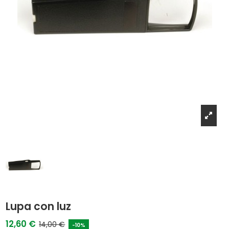
Lupa con luz
12,60 €
14,00 €
-10%