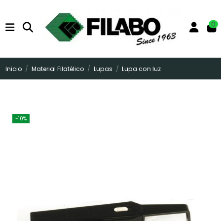
0
Inicio
Material Filatélico
Lupas
Lupa con luz
-10%