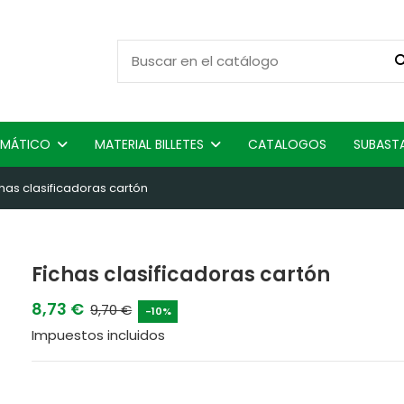
ISMÁTICO
MATERIAL BILLETES
CATALOGOS
SUBAST
chas clasificadoras cartón
Fichas clasificadoras cartón
8,73 €
9,70 €
-10%
Impuestos incluidos