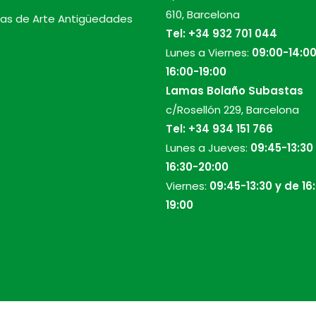
610, Barcelona
as de Arte Antigüedades
Tel:
+34 932 701 044
Lunes a Viernes:
09:00-14:00
16:00-19:00
Lamas Bolaño Subastas
c/Rosellón 229, Barcelona
Tel:
+34 934 151 766
Lunes a Jueves:
09:45-13:30
16:30-20:00
Viernes:
09:45-13:30 y de 16
19:00