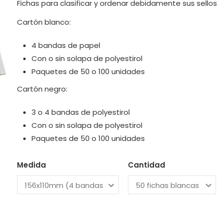
Fichas para clasificar y ordenar debidamente sus sello
Cartón blanco:
4 bandas de papel
Con o sin solapa de polyestirol
Paquetes de 50 o 100 unidades
Cartón negro:
3 o 4 bandas de polyestirol
Con o sin solapa de polyestirol
Paquetes de 50 o 100 unidades
Medida
Cantidad