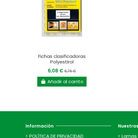
Fichas clasificadoras
Polyestirol
6,08 €
6,76 €
Añadir al carrito
Información
Nuestra
POLÍTICA DE PRIVACIDAD
Lamas 