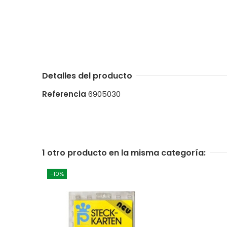
Detalles del producto
Referencia
6905030
1 otro producto en la misma categoría:
-10%