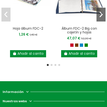
Hoja álbum FDC-2
Álbum FDC-2 Big con
cajetín y hojas
1,26 €
1,40 €
47,07 €
52,30 €
Añadir al carrito
Añadir al carrito
Información
Nuestras webs