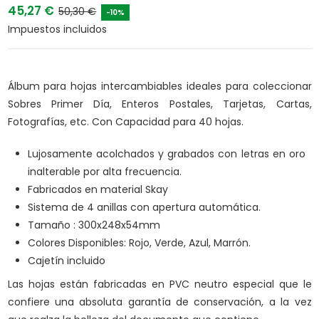
45,27 €
50,30 €
-10%
Impuestos incluidos
Álbum para hojas intercambiables ideales para coleccionar
Sobres Primer Día, Enteros Postales, Tarjetas, Cartas,
Fotografías, etc. Con Capacidad para 40 hojas.
Lujosamente acolchados y grabados con letras en oro
inalterable por alta frecuencia.
Fabricados en material Skay
Sistema de 4 anillas con apertura automática.
Tamaño : 300x248x54mm
Colores Disponibles: Rojo, Verde, Azul, Marrón.
Cajetín incluido
Las hojas están fabricadas en PVC neutro especial que le
confiere una absoluta garantía de conservación, a la vez