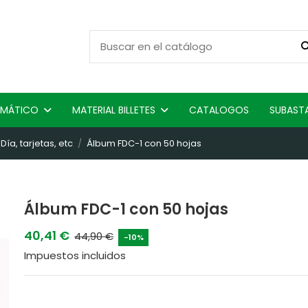
ISMÁTICO
MATERIAL BILLETES
CATALOGOS
SUBAST
ía, tarjetas, etc
Álbum FDC-1 con 50 hojas
Álbum FDC-1 con 50 hojas
40,41 €
44,90 €
-10%
Impuestos incluidos