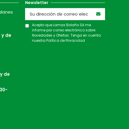
Newsletter
alanes
Acepto que Lamas Bolaño SA me
informe por correo electrónico sobre
 y de
Novedades y Ofertas. Tenga en cuenta
nuestra
Política de Privacidad
 y de
:30-