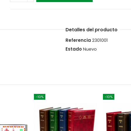
Detalles del producto
Referencia
2301001
Estado
Nuevo
-10%
-10%