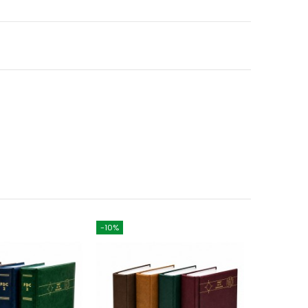
-10%
-10%