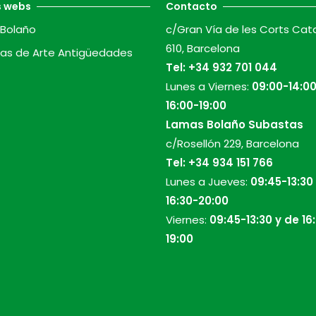
s webs
Contacto
Bolaño
c/Gran Vía de les Corts Cat
610, Barcelona
as de Arte Antigüedades
Tel:
+34 932 701 044
Lunes a Viernes:
09:00-14:00
16:00-19:00
Lamas Bolaño Subastas
c/Rosellón 229, Barcelona
Tel:
+34 934 151 766
Lunes a Jueves:
09:45-13:30
16:30-20:00
Viernes:
09:45-13:30 y de 16
19:00