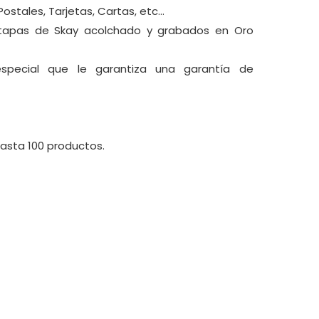
stales, Tarjetas, Cartas, etc...
 tapas de Skay acolchado y grabados en Oro
 especial que le garantiza una garantía de
hasta 100 productos.