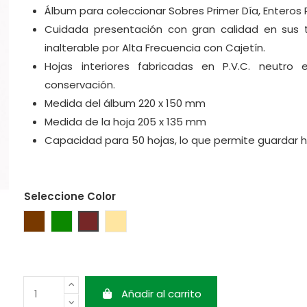
Álbum para coleccionar Sobres Primer Día, Enteros Po
Cuidada presentación con gran calidad en sus
inalterable por Alta Frecuencia con Cajetín.
Hojas interiores fabricadas en P.V.C. neutro
conservación.
Medida del álbum 220 x 150 mm
Medida de la hoja 205 x 135 mm
Capacidad para 50 hojas, lo que permite guardar 
Seleccione Color
Marrón
Verde
Granate
Beige
Añadir al carrito