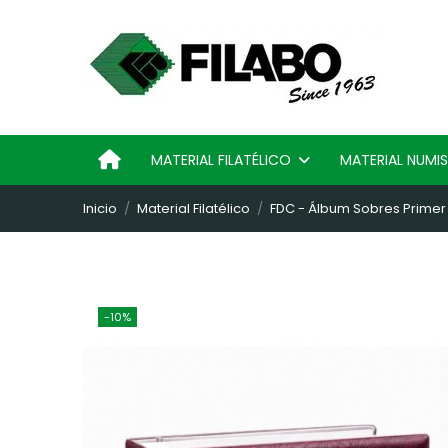
MATERIAL FILATÉLICO
MATERIAL NUM
Inicio
Material Filatélico
FDC - Álbum Sobres Primer D
-10%