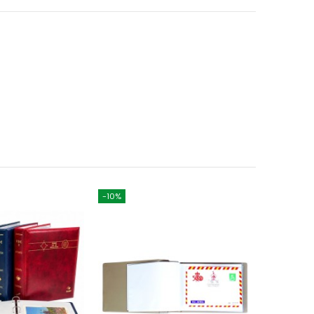
-10%
-10%