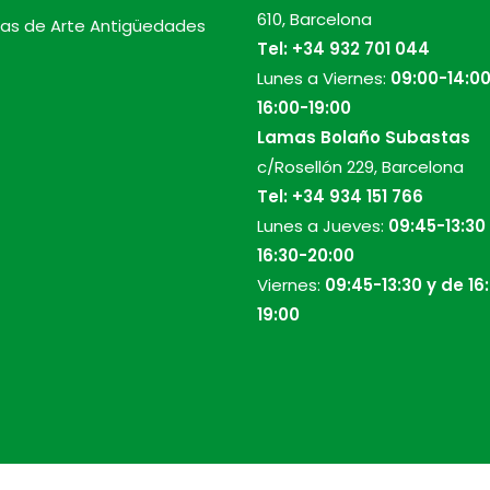
610, Barcelona
as de Arte Antigüedades
Tel:
+34 932 701 044
Lunes a Viernes:
09:00-14:00
16:00-19:00
Lamas Bolaño Subastas
c/Rosellón 229, Barcelona
Tel:
+34 934 151 766
Lunes a Jueves:
09:45-13:30
16:30-20:00
Viernes:
09:45-13:30 y de 16
19:00