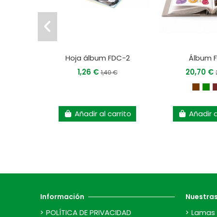
Hoja álbum FDC-2
Álbum 
1,26 €
20,70 €
1,40 €
Añadir al carrito
Añadir a
Información
Nuestra
POLÍTICA DE PRIVACIDAD
Lamas 