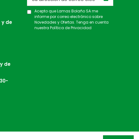
Acepto que Lamas Bolaño SA me
informe por correo electrónico sobre
 y de
Novedades y Ofertas. Tenga en cuenta
nuestra
Política de Privacidad
 y de
:30-