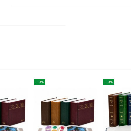
-10%
-10%