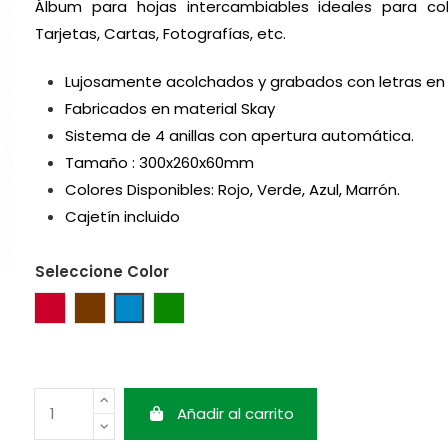
Álbum para hojas intercambiables ideales para col
Tarjetas, Cartas, Fotografías, etc.
Lujosamente acolchados y grabados con letras en or
Fabricados en material Skay
Sistema de 4 anillas con apertura automática.
Tamaño : 300x260x60mm
Colores Disponibles: Rojo, Verde, Azul, Marrón.
Cajetín incluido
Seleccione Color
Rojo
Marrón
Azul
Verde
Añadir al carrito