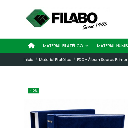
MATERIAL FILATÉLICO
MATERIAL NUM
Inicio
Material Filatélico
FDC - Álbum Sobres Primer D
-10%