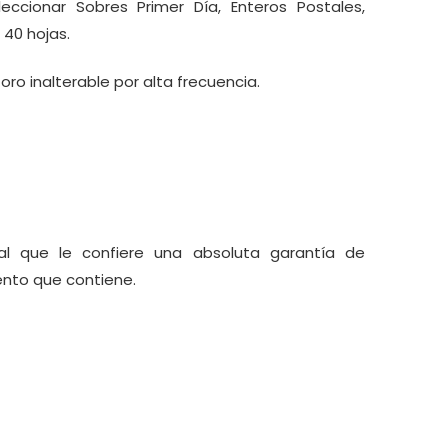
eccionar Sobres Primer Día, Enteros Postales,
 40 hojas.
o inalterable por alta frecuencia.
al que le confiere una absoluta garantía de
ento que contiene.