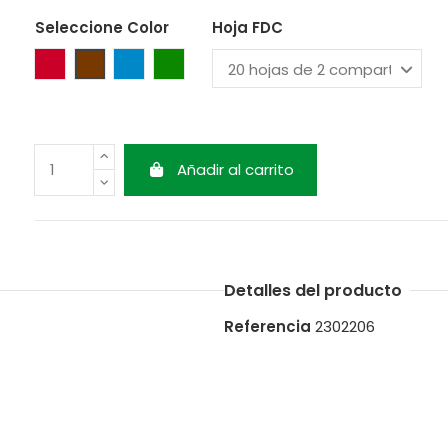
Seleccione Color
Hoja FDC
Rojo
Marrón
Azul
Verde
Añadir al carrito
Detalles del producto
Referencia
2302206