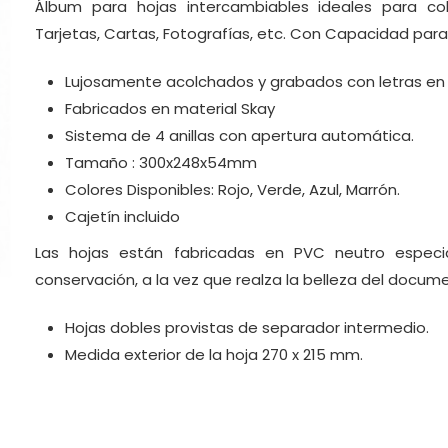
Álbum para hojas intercambiables ideales para col
Tarjetas, Cartas, Fotografías, etc. Con Capacidad para
Lujosamente acolchados y grabados con letras en or
Fabricados en material Skay
Sistema de 4 anillas con apertura automática.
Tamaño : 300x248x54mm
Colores Disponibles: Rojo, Verde, Azul, Marrón.
Cajetín incluido
Las hojas están fabricadas en PVC neutro especi
conservación, a la vez que realza la belleza del docum
Hojas dobles provistas de separador intermedio.
Medida exterior de la hoja 270 x 215 mm.