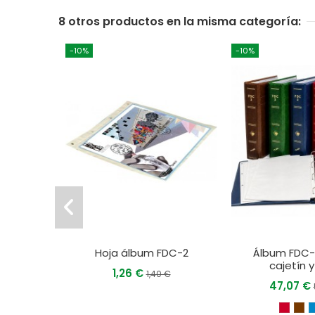
8 otros productos en la misma categoría:
-10%
-10%
Hoja álbum FDC-2
Álbum FDC-
cajetín y
1,26 €
1,40 €
47,07 €