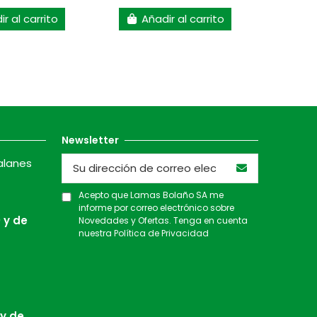
r al carrito
Añadir al carrito
A
Newsletter
alanes
Acepto que Lamas Bolaño SA me
informe por correo electrónico sobre
 y de
Novedades y Ofertas. Tenga en cuenta
nuestra
Política de Privacidad
 y de