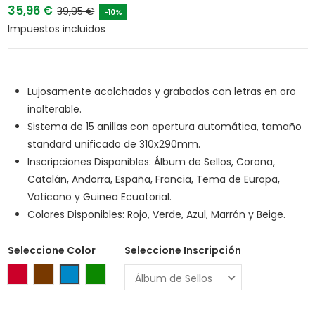
35,96 €
39,95 €
-10%
Impuestos incluidos
Lujosamente acolchados y grabados con letras en oro
inalterable.
Sistema de 15 anillas con apertura automática, tamaño
standard unificado de 310x290mm.
Inscripciones Disponibles: Álbum de Sellos, Corona,
Catalán, Andorra, España, Francia, Tema de Europa,
Vaticano y Guinea Ecuatorial.
Colores Disponibles: Rojo, Verde, Azul, Marrón y Beige.
Seleccione Color
Seleccione Inscripción
Rojo
Marrón
Azul
Verde