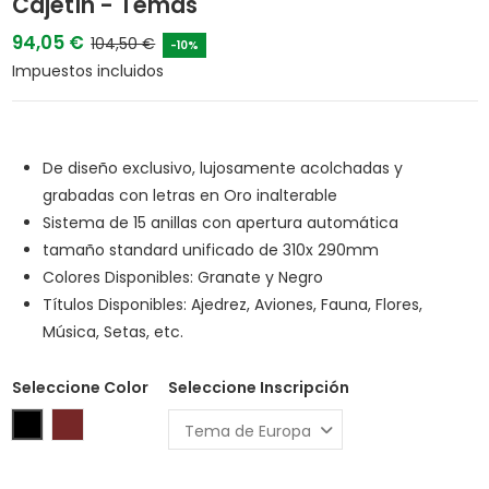
Cajetín - Temas
94,05 €
104,50 €
-10%
Impuestos incluidos
De diseño exclusivo, lujosamente acolchadas y
grabadas con letras en Oro inalterable
Sistema de 15 anillas con apertura automática
tamaño standard unificado de 310x 290mm
Colores Disponibles: Granate y Negro
Títulos Disponibles: Ajedrez, Aviones, Fauna, Flores,
Música, Setas, etc.
Seleccione Color
Seleccione Inscripción
Negro
Granate