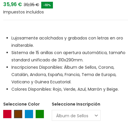
35,96 €
39,95 €
-10%
Impuestos incluidos
Lujosamente acolchados y grabados con letras en oro
inalterable.
Sistema de 15 anillas con apertura automática, tamaño
standard unificado de 310x290mm.
Inscripciones Disponibles: Álbum de Sellos, Corona,
Catalán, Andorra, España, Francia, Tema de Europa,
Vaticano y Guinea Ecuatorial.
Colores Disponibles: Rojo, Verde, Azul, Marrón y Beige.
Seleccione Color
Seleccione Inscripción
Rojo
Marrón
Azul
Verde