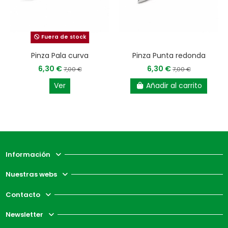
Fuera de stock
Pinza Pala curva
Pinza Punta redonda
6,30 €
6,30 €
7,00 €
7,00 €
Ver
Añadir al carrito
Información
Nuestras webs
Contacto
Newsletter