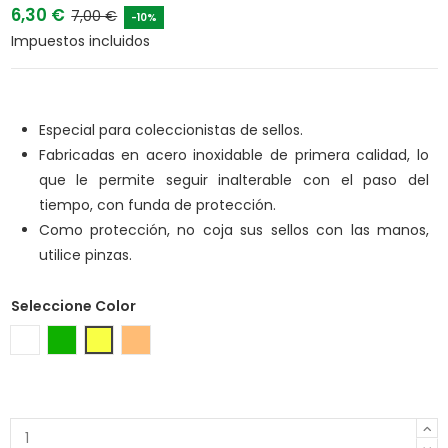
6,30 €
7,00 €
-10%
Impuestos incluidos
Especial para coleccionistas de sellos.
Fabricadas en acero inoxidable de primera calidad, lo
que le permite seguir inalterable con el paso del
tiempo, con funda de protección.
Como protección, no coja sus sellos con las manos,
utilice pinzas.
Seleccione Color
Plata
Verde metalizado
Oro
Bronce