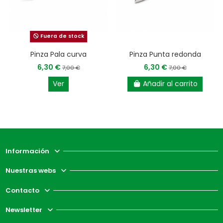
Fuera de stock
Pinza Pala curva
Pinza Punta redonda
6,30 €
6,30 €
7,00 €
7,00 €
Ver
Añadir al carrito
Información
Nuestras webs
Contacto
Newsletter