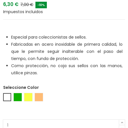
6,30 €
7,00 €
-10%
Impuestos incluidos
Especial para coleccionistas de sellos.
Fabricadas en acero inoxidable de primera calidad, lo
que le permite seguir inalterable con el paso del
tiempo, con funda de protección.
Como protección, no coja sus sellos con las manos,
utilice pinzas.
Seleccione Color
Plata
Verde metalizado
Oro
Bronce