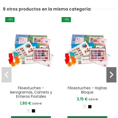
9 otros productos en la misma categoría:
-10%
-10%
Filoestuches -
Filoestuches - Hojitas
Aerogramas, Carnets y
Bloque
Enteros Postales
3,15 €
3,50 €
1,80 €
2,00 €