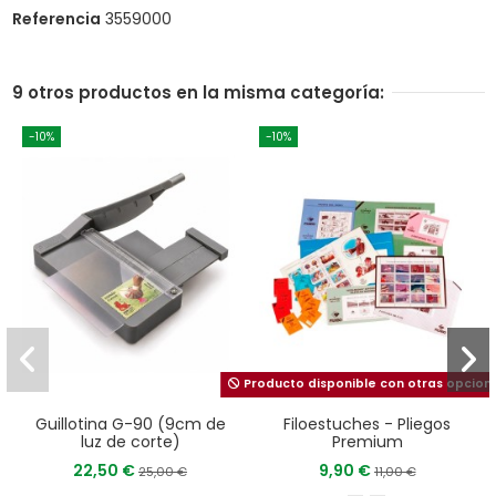
Referencia
3559000
9 otros productos en la misma categoría:
-10%
-10%
Producto disponible con otras opcion
Guillotina G-90 (9cm de
Filoestuches - Pliegos
luz de corte)
Premium
22,50 €
9,90 €
25,00 €
11,00 €