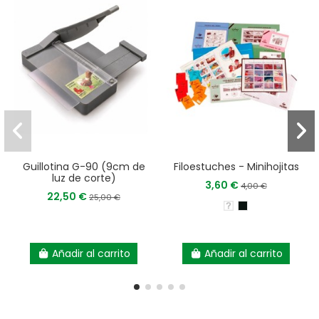
Guillotina G-90 (9cm de
Filoestuches - Minihojitas
luz de corte)
3,60 €
4,00 €
22,50 €
25,00 €
Añadir al carrito
Añadir al carrito