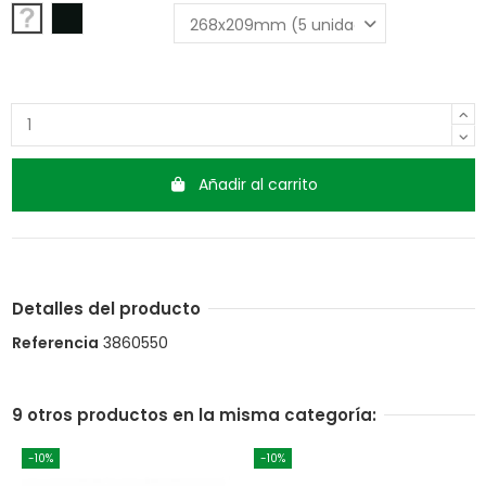
Transparente
Negro
Añadir al carrito
Detalles del producto
Referencia
3860550
9 otros productos en la misma categoría:
-10%
-10%