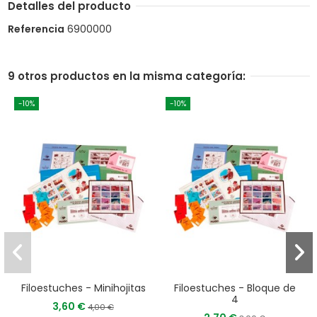
Detalles del producto
Referencia
6900000
9 otros productos en la misma categoría:
-10%
-10%
Filoestuches - Minihojitas
Filoestuches - Bloque de
4
3,60 €
4,00 €