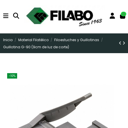
0
Inicio
Material Filatélico
Filoestuches y Guillotinas
Guillotina G-90 (9cm de luz de corte)
-10%