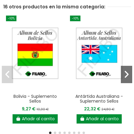
16 otros productos en la misma categoría:
-10%
-10%
Bolivia - Suplemento
Antártida Australiana -
Sellos
Suplemento Sellos
9,27 €
22,32 €
10,30 €
24,80 €
Añadir al carrito
Añadir al carrito