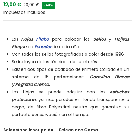
12,00 €
20,00 €
-40%
Impuestos incluidos
Las
Hojas
Filabo
para colocar los
Sellos
y
Hojitas
Bloque
de
Ecuador
de cada año.
Con todos los sellos fotografiados a color desde 1996.
Se incluyen datos técnicos de su interés.
Existen dos tipos de acabado de Primera Calidad en un
sistema de 15 perforaciones:
Cartulina Blanca
y
Registro Crema.
Las Hojas se puede adquirir con los
estuches
protectores
ya incorporados en fondo transparente o
negro, de fibra Polyestirol neutro que garantiza su
perfecta conservación en el tiempo.
Seleccione Inscripción
Seleccione Gama