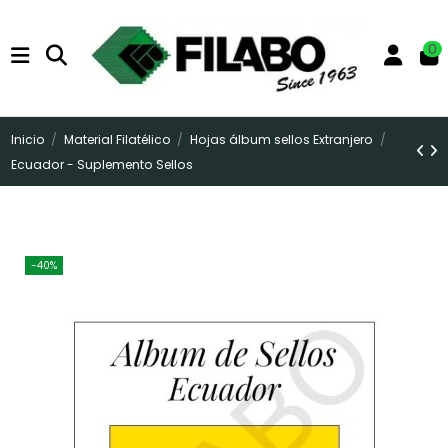
0
Inicio
Material Filatélico
Hojas álbum sellos Extranjero
Ecuador - Suplemento Sellos
-40%