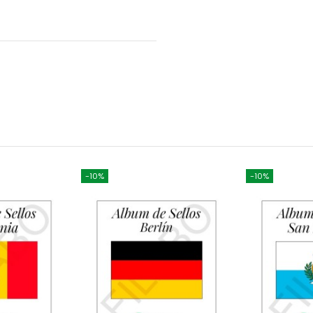
-10%
-10%