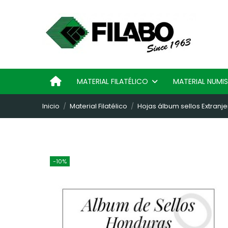
MATERIAL FILATÉLICO
MATERIAL NUM
Inicio
Material Filatélico
Hojas álbum sellos Extranje
-10%