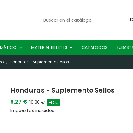
ISMÁTICO
MATERIAL BILLETES
CATALOGOS
SUBAST
ro
Honduras - Suplemento Sellos
Honduras - Suplemento Sellos
9,27 €
10,30 €
-10%
Impuestos incluidos