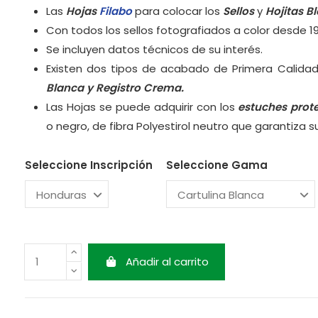
Las
Hojas
Filabo
para colocar los
Sellos
y
Hojitas B
Con todos los sellos fotografiados a color desde 1
Se incluyen datos técnicos de su interés.
Existen dos tipos de acabado de Primera Calidad
Blanca y
Registro Crema.
Las Hojas se puede adquirir con los
estuches prot
o negro, de fibra Polyestirol neutro que garantiza 
Seleccione Inscripción
Seleccione Gama
Añadir al carrito