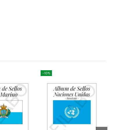
-10%
-10%