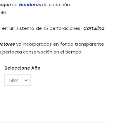
loque
de
Honduras
de cada año.
996.
 en un sistema de 15 perforaciones:
Cartulina
ectores
ya incorporados en fondo transparente
su perfecta conservación en el tiempo.
Seleccione Año