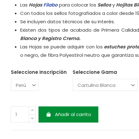
Las
Hojas
Filabo
para colocar los
Sellos
y
Hojitas B
Con todos los sellos fotografiados a color desde 1
Se incluyen datos técnicos de su interés.
Existen dos tipos de acabado de Primera Calidad
Blanca y
Registro Crema.
Las Hojas se puede adquirir con los
estuches prot
o negro, de fibra Polyestirol neutro que garantiza 
Seleccione Inscripción
Seleccione Gama
Añadir al carrito