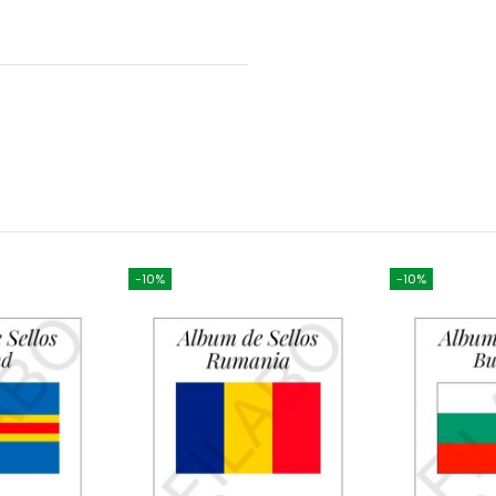
-10%
-10%