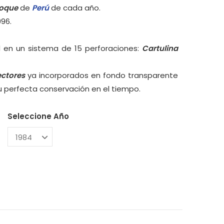
loque
de
Perú
de cada año.
996.
 en un sistema de 15 perforaciones:
Cartulina
ectores
ya incorporados en fondo transparente
su perfecta conservación en el tiempo.
Seleccione Año