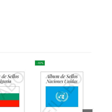
-10%
-10%