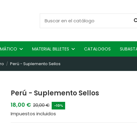
ISMÁTICO
MATERIAL BILLETES
CATALOGOS
SUBAST
ro
Perú - Suplemento Sellos
Perú - Suplemento Sellos
18,00 €
20,00 €
-10%
Impuestos incluidos