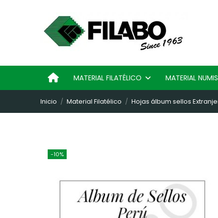
MATERIAL FILATÉLICO
MATERIAL NUM
Inicio
Material Filatélico
Hojas álbum sellos Extranje
-10%