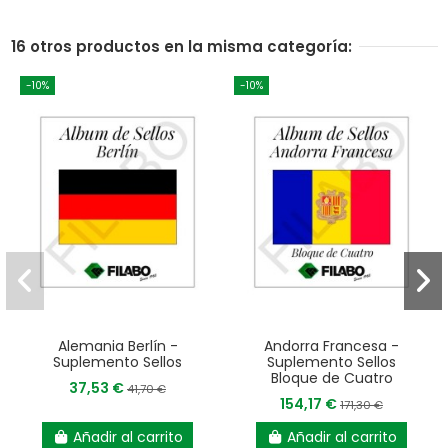
16 otros productos en la misma categoría:
-10%
-10%
Alemania Berlín -
Andorra Francesa -
Suplemento Sellos
Suplemento Sellos
Bloque de Cuatro
37,53 €
41,70 €
154,17 €
171,30 €
Añadir al carrito
Añadir al carrito