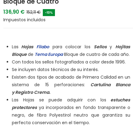
Bloque de Cuatro
136,90 €
152,11 €
-10%
Impuestos incluidos
Las
Hojas
Filabo
para colocar los
Sellos
y
Hojitas
Bloque
de
Tema Europa
Bloque de cuatro de cada año.
Con todos los sellos fotografiados a color desde 1996.
Se incluyen datos técnicos de su interés.
Existen dos tipos de acabado de Primera Calidad en un
sistema de 15 perforaciones:
Cartulina Blanca
y
Registro Crema.
Las Hojas se puede adquirir con los
estuches
protectores
ya incorporados en fondo transparente o
negro, de fibra Polyestirol neutro que garantiza su
perfecta conservación en el tiempo.