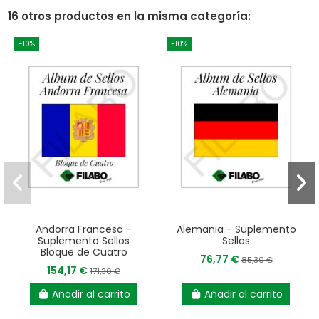
16 otros productos en la misma categoría:
-10%
-10%
Andorra Francesa -
Alemania - Suplemento
Suplemento Sellos
Sellos
Bloque de Cuatro
76,77 €
85,30 €
154,17 €
171,30 €
Añadir al carrito
Añadir al carrito