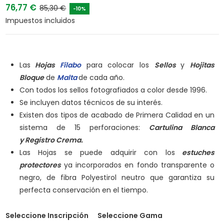
76,77 €
85,30 €
-10%
Impuestos incluidos
Las
Hojas
Filabo
para colocar los
Sellos
y
Hojitas
Bloque
de
Malta
de cada año.
Con todos los sellos fotografiados a color desde 1996.
Se incluyen datos técnicos de su interés.
Existen dos tipos de acabado de Primera Calidad en un
sistema de 15 perforaciones:
Cartulina Blanca
y
Registro Crema.
Las Hojas se puede adquirir con los
estuches
protectores
ya incorporados en fondo transparente o
negro, de fibra Polyestirol neutro que garantiza su
perfecta conservación en el tiempo.
Seleccione Inscripción
Seleccione Gama