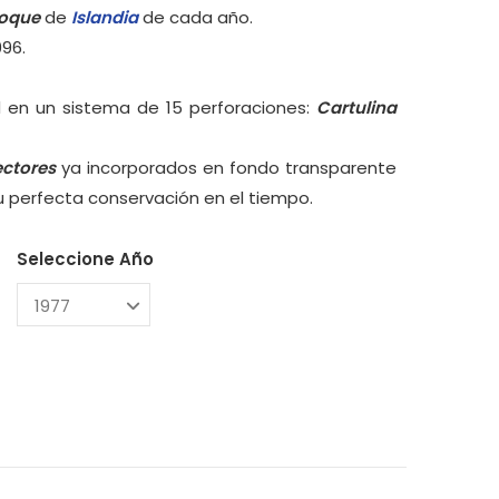
loque
de
Islandia
de cada año.
996.
 en un sistema de 15 perforaciones:
Cartulina
ectores
ya incorporados en fondo transparente
su perfecta conservación en el tiempo.
Seleccione Año