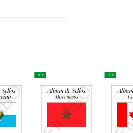
-10%
-10%