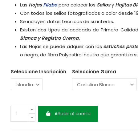
Las
Hojas
Filabo
para colocar los
Sellos
y
Hojitas B
Con todos los sellos fotografiados a color desde 1
Se incluyen datos técnicos de su interés.
Existen dos tipos de acabado de Primera Calidad
Blanca y
Registro Crema.
Las Hojas se puede adquirir con los
estuches prot
o negro, de fibra Polyestirol neutro que garantiza 
Seleccione Inscripción
Seleccione Gama
Añadir al carrito