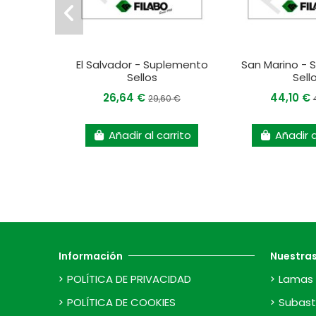
El Salvador - Suplemento
San Marino -
Sellos
Sell
26,64 €
44,10 €
29,60 €
Añadir al carrito
Añadir a
Información
Nuestra
POLÍTICA DE PRIVACIDAD
Lamas 
POLÍTICA DE COOKIES
Subast