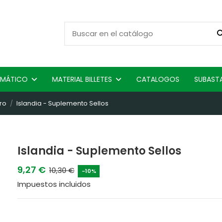
ISMÁTICO
MATERIAL BILLETES
CATALOGOS
SUBAST
ro
Islandia - Suplemento Sellos
Islandia - Suplemento Sellos
9,27 €
10,30 €
-10%
Impuestos incluidos