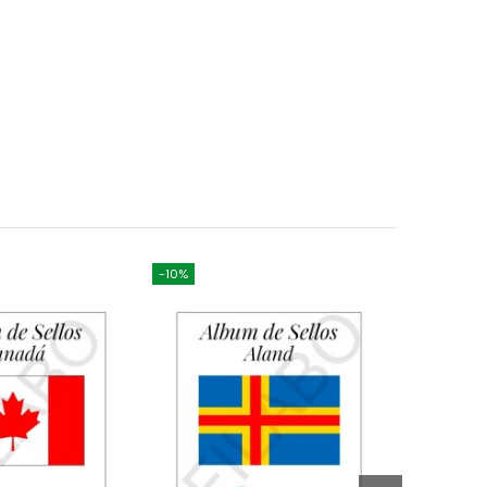
-10%
-10%