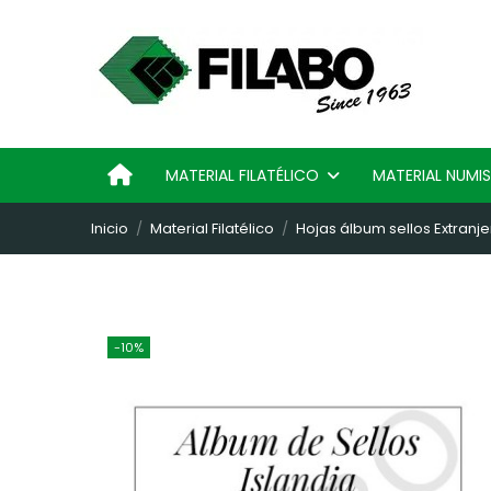
MATERIAL FILATÉLICO
MATERIAL NUM
Inicio
Material Filatélico
Hojas álbum sellos Extranje
-10%