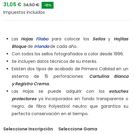
31,05 €
34,50 €
-10%
Impuestos incluidos
Las
Hojas
Filabo
para colocar los
Sellos
y
Hojitas
Bloque
de
Irlanda
de cada año.
Con todos los sellos fotografiados a color desde 1996.
Se incluyen datos técnicos de su interés.
Existen dos tipos de acabado de Primera Calidad en un
sistema de 15 perforaciones:
Cartulina Blanca
y
Registro Crema.
Las Hojas se puede adquirir con los
estuches
protectores
ya incorporados en fondo transparente o
negro, de fibra Polyestirol neutro que garantiza su
perfecta conservación en el tiempo.
Seleccione Inscripción
Seleccione Gama