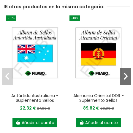
16 otros productos en la misma categoría:
-10%
-10%
Antártida Australiana -
Alemania Oriental DDR -
Suplemento Sellos
Suplemento Sellos
22,32 €
89,82 €
24,80 €
99,80 €
Añadir al carrito
Añadir al carrito