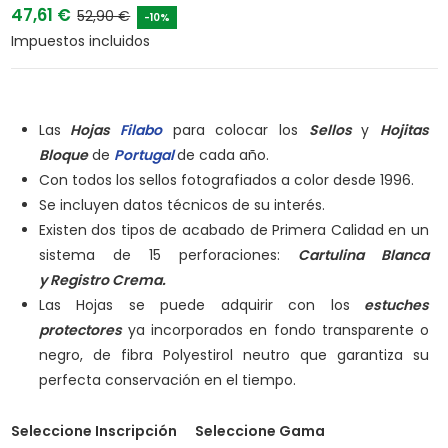
47,61 €
52,90 €
-10%
Impuestos incluidos
Las
Hojas
Filabo
para colocar los
Sellos
y
Hojitas
Bloque
de
Portugal
de cada año.
Con todos los sellos fotografiados a color desde 1996.
Se incluyen datos técnicos de su interés.
Existen dos tipos de acabado de Primera Calidad en un
sistema de 15 perforaciones:
Cartulina Blanca
y
Registro Crema.
Las Hojas se puede adquirir con los
estuches
protectores
ya incorporados en fondo transparente o
negro, de fibra Polyestirol neutro que garantiza su
perfecta conservación en el tiempo.
Seleccione Inscripción
Seleccione Gama