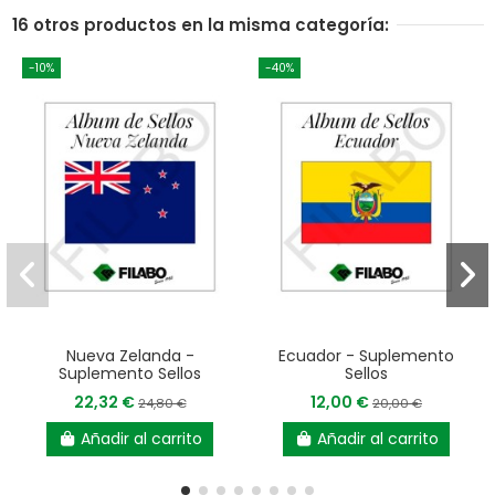
16 otros productos en la misma categoría:
-10%
-40%
Nueva Zelanda -
Ecuador - Suplemento
Suplemento Sellos
Sellos
22,32 €
12,00 €
24,80 €
20,00 €
Añadir al carrito
Añadir al carrito