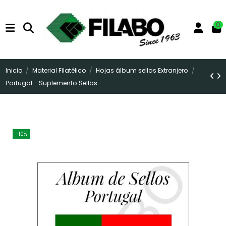
0
Inicio
Material Filatélico
Hojas álbum sellos Extranjero
Portugal - Suplemento Sellos
-10%