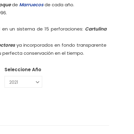
loque
de
Marruecos
de cada año.
996.
 en un sistema de 15 perforaciones:
Cartulina
ectores
ya incorporados en fondo transparente
su perfecta conservación en el tiempo.
Seleccione Año