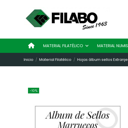
MATERIAL FILATÉLICO
MATERIAL NUM
Inicio
Material Filatélico
Hojas álbum sellos Extranje
-10%