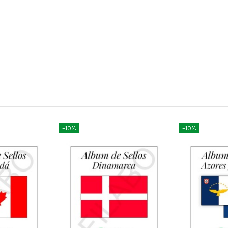
-10%
-10%