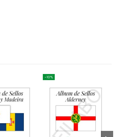
-10%
-10%