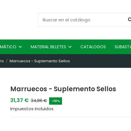
ISMÁTICO
MATERIAL BILLETES
CATALOGOS
SUBAST
ro
Marruecos - Suplemento Sellos
Marruecos - Suplemento Sellos
31,37 €
34,86 €
-10%
Impuestos incluidos