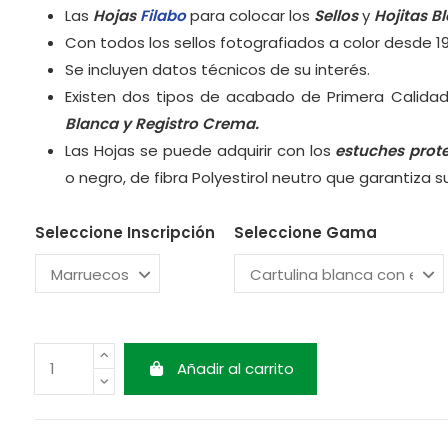
Las
Hojas
Filabo
para colocar los
Sellos
y
Hojitas B
Con todos los sellos fotografiados a color desde 1
Se incluyen datos técnicos de su interés.
Existen dos tipos de acabado de Primera Calidad
Blanca y
Registro Crema.
Las Hojas se puede adquirir con los
estuches prot
o negro, de fibra Polyestirol neutro que garantiza 
Seleccione Inscripción
Seleccione Gama
Añadir al carrito