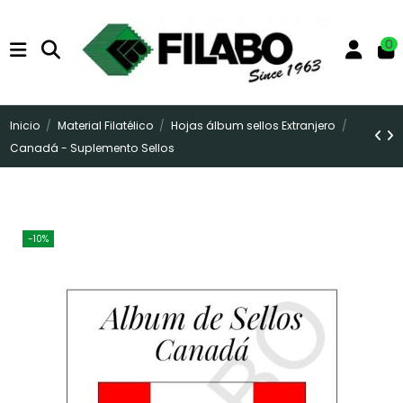
0
Inicio
Material Filatélico
Hojas álbum sellos Extranjero
Canadá - Suplemento Sellos
-10%