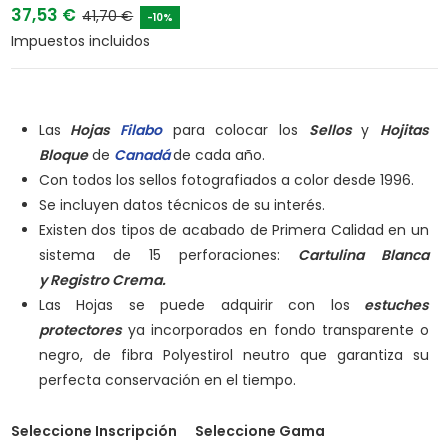
37,53 €
41,70 €
-10%
Impuestos incluidos
Las
Hojas
Filabo
para colocar los
Sellos
y
Hojitas
Bloque
de
Canadá
de cada año.
Con todos los sellos fotografiados a color desde 1996.
Se incluyen datos técnicos de su interés.
Existen dos tipos de acabado de Primera Calidad en un
sistema de 15 perforaciones:
Cartulina Blanca
y
Registro Crema.
Las Hojas se puede adquirir con los
estuches
protectores
ya incorporados en fondo transparente o
negro, de fibra Polyestirol neutro que garantiza su
perfecta conservación en el tiempo.
Seleccione Inscripción
Seleccione Gama