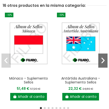
16 otros productos en la misma categoría:
-10%
-10%
Mónaco - Suplemento
Antártida Australiana -
Sellos
Suplemento Sellos
51,48 €
22,32 €
57,20 €
24,80 €
Añadir al carrito
Añadir al carrito