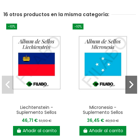
16 otros productos en la misma categoría:
-10%
-10%
Liechtenstein -
Micronesia -
Suplemento Sellos
Suplemento Sellos
46,71 €
36,45 €
51,90 €
40,50 €
Añadir al carrito
Añadir al carrito