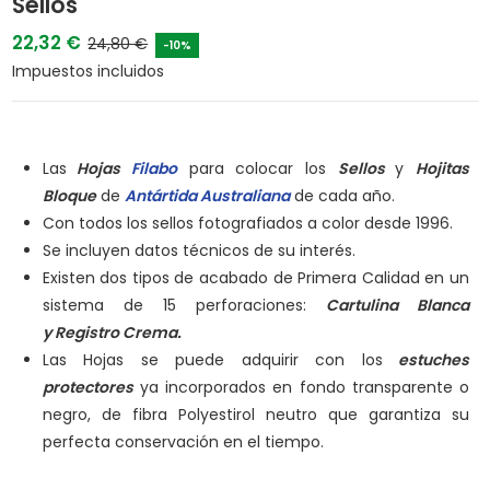
Sellos
22,32 €
24,80 €
-10%
Impuestos incluidos
Las
Hojas
Filabo
para colocar los
Sellos
y
Hojitas
Bloque
de
Antártida Australiana
de cada año.
Con todos los sellos fotografiados a color desde 1996.
Se incluyen datos técnicos de su interés.
Existen dos tipos de acabado de Primera Calidad en un
sistema de 15 perforaciones:
Cartulina Blanca
y
Registro Crema.
Las Hojas se puede adquirir con los
estuches
protectores
ya incorporados en fondo transparente o
negro, de fibra Polyestirol neutro que garantiza su
perfecta conservación en el tiempo.