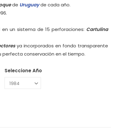
loque
de
Uruguay
de cada año.
996.
 en un sistema de 15 perforaciones:
Cartulina
ectores
ya incorporados en fondo transparente
su perfecta conservación en el tiempo.
Seleccione Año