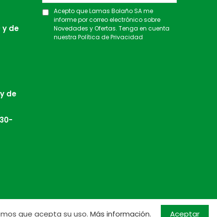
Acepto que Lamas Bolaño SA me
informe por correo electrónico sobre
 y de
Novedades y Ofertas. Tenga en cuenta
nuestra
Política de Privacidad
 y de
:30-
Aceptar
ndemos que acepta su uso.
Más información.