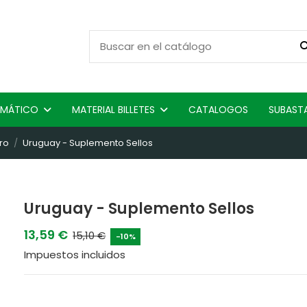
ISMÁTICO
MATERIAL BILLETES
CATALOGOS
SUBAST
ro
Uruguay - Suplemento Sellos
Uruguay - Suplemento Sellos
13,59 €
15,10 €
-10%
Impuestos incluidos