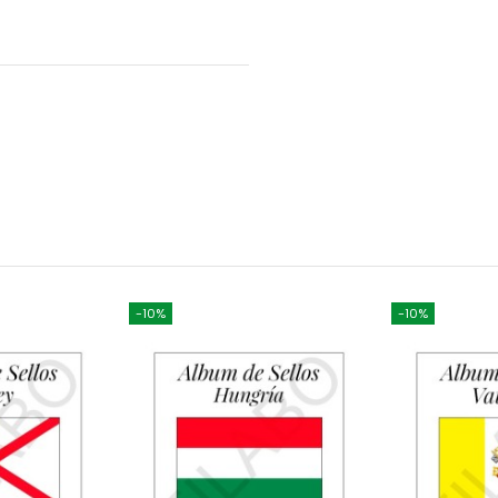
-10%
-10%