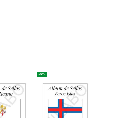
-10%
-10%