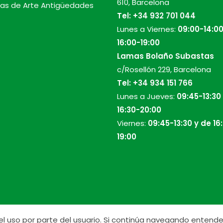
610, Barcelona
as de Arte Antigüedades
Tel:
+34 932 701 044
Lunes a Viernes:
09:00-14:00
16:00-19:00
Lamas Bolaño Subastas
c/Rosellón 229, Barcelona
Tel:
+34 934 151 766
Lunes a Jueves:
09:45-13:30
16:30-20:00
Viernes:
09:45-13:30 y de 16
19:00
r el uso por parte del usuario. Si continúa navegando ente