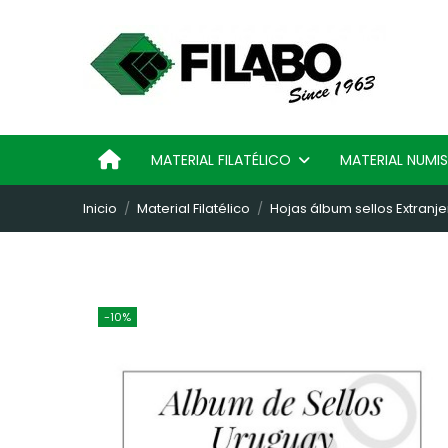
MATERIAL FILATÉLICO
MATERIAL NUM
Inicio
Material Filatélico
Hojas álbum sellos Extranje
-10%