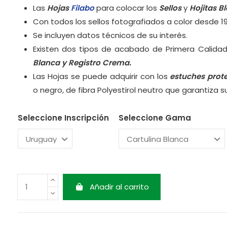
Las
Hojas
Filabo
para colocar los
Sellos
y
Hojitas B
Con todos los sellos fotografiados a color desde 1
Se incluyen datos técnicos de su interés.
Existen dos tipos de acabado de Primera Calidad
Blanca y
Registro Crema.
Las Hojas se puede adquirir con los
estuches prot
o negro, de fibra Polyestirol neutro que garantiza 
Seleccione Inscripción
Seleccione Gama
Añadir al carrito