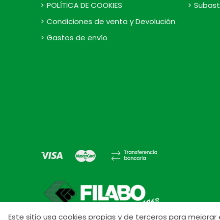
POLÍTICA DE COOKIES
Subast
Condiciones de venta y Devolución
Gastos de envío
Este sitio usa cookies propias y de terceros para mejora