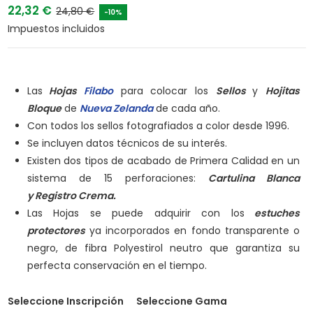
22,32 €
24,80 €
-10%
Impuestos incluidos
Las
Hojas
Filabo
para colocar los
Sellos
y
Hojitas
Bloque
de
Nueva Zelanda
de cada año.
Con todos los sellos fotografiados a color desde 1996.
Se incluyen datos técnicos de su interés.
Existen dos tipos de acabado de Primera Calidad en un
sistema de 15 perforaciones:
Cartulina Blanca
y
Registro Crema.
Las Hojas se puede adquirir con los
estuches
protectores
ya incorporados en fondo transparente o
negro, de fibra Polyestirol neutro que garantiza su
perfecta conservación en el tiempo.
Seleccione Inscripción
Seleccione Gama