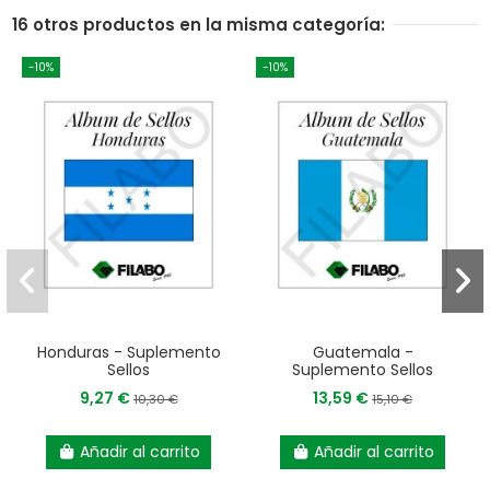
16 otros productos en la misma categoría:
-10%
-10%
Honduras - Suplemento
Guatemala -
Sellos
Suplemento Sellos
9,27 €
13,59 €
10,30 €
15,10 €
Añadir al carrito
Añadir al carrito