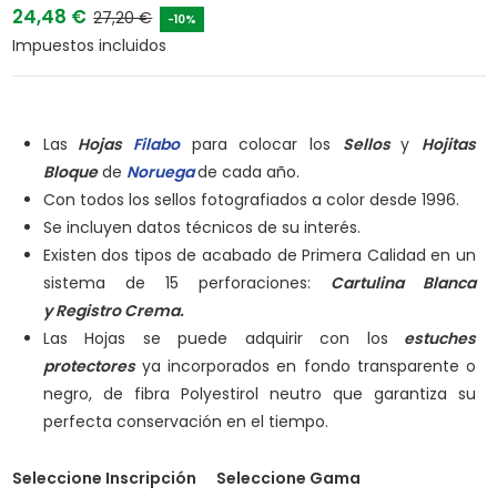
24,48 €
27,20 €
-10%
Impuestos incluidos
Las
Hojas
Filabo
para colocar los
Sellos
y
Hojitas
Bloque
de
Noruega
de cada año.
Con todos los sellos fotografiados a color desde 1996.
Se incluyen datos técnicos de su interés.
Existen dos tipos de acabado de Primera Calidad en un
sistema de 15 perforaciones:
Cartulina Blanca
y
Registro Crema.
Las Hojas se puede adquirir con los
estuches
protectores
ya incorporados en fondo transparente o
negro, de fibra Polyestirol neutro que garantiza su
perfecta conservación en el tiempo.
Seleccione Inscripción
Seleccione Gama