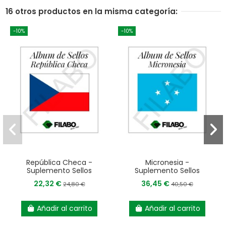
16 otros productos en la misma categoría:
-10%
-10%
República Checa -
Micronesia -
Suplemento Sellos
Suplemento Sellos
22,32 €
36,45 €
24,80 €
40,50 €
Añadir al carrito
Añadir al carrito