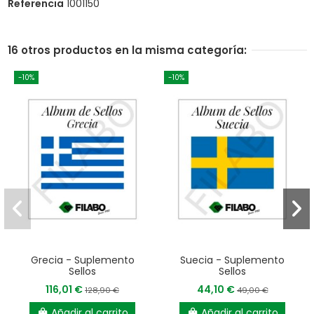
Referencia
1001150
16 otros productos en la misma categoría:
-10%
-10%
Grecia - Suplemento
Suecia - Suplemento
Sellos
Sellos
116,01 €
44,10 €
128,90 €
49,00 €
Añadir al carrito
Añadir al carrito