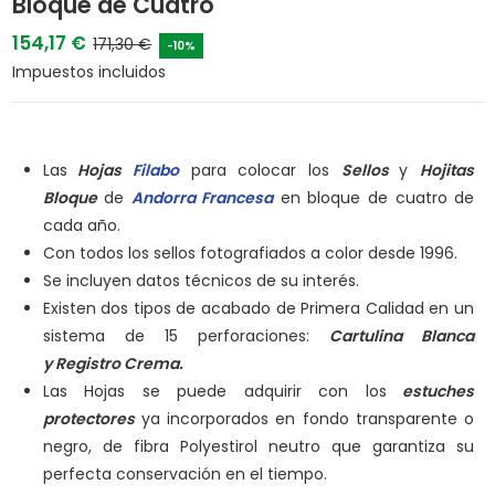
Bloque de Cuatro
154,17 €
171,30 €
-10%
Impuestos incluidos
Las
Hojas
Filabo
para colocar los
Sellos
y
Hojitas
Bloque
de
Andorra Francesa
en bloque de cuatro de
cada año.
Con todos los sellos fotografiados a color desde 1996.
Se incluyen datos técnicos de su interés.
Existen dos tipos de acabado de Primera Calidad en un
sistema de 15 perforaciones:
Cartulina Blanca
y
Registro Crema.
Las Hojas se puede adquirir con los
estuches
protectores
ya incorporados en fondo transparente o
negro, de fibra Polyestirol neutro que garantiza su
perfecta conservación en el tiempo.