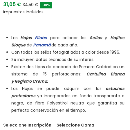
31,05 €
34,50 €
-10%
Impuestos incluidos
Las
Hojas
Filabo
para colocar los
Sellos
y
Hojitas
Bloque
de
Panamá
de cada año.
Con todos los sellos fotografiados a color desde 1996.
Se incluyen datos técnicos de su interés.
Existen dos tipos de acabado de Primera Calidad en un
sistema de 15 perforaciones:
Cartulina Blanca
y
Registro Crema.
Las Hojas se puede adquirir con los
estuches
protectores
ya incorporados en fondo transparente o
negro, de fibra Polyestirol neutro que garantiza su
perfecta conservación en el tiempo.
Seleccione Inscripción
Seleccione Gama