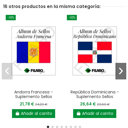
16 otros productos en la misma categoría:
-10%
-10%
Andorra Francesa -
República Dominicana -
Suplemento Sellos
Suplemento Sellos
21,78 €
26,64 €
24,20 €
29,60 €
Añadir al carrito
Añadir al carrito