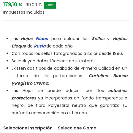
179,10 €
199,00 €
-10%
Impuestos incluidos
Las
Hojas
Filabo
para colocar los
Sellos
y
Hojitas
Bloque
de
Rusia
de cada año.
Con todos los sellos fotografiados a color desde 1996.
Se incluyen datos técnicos de su interés.
Existen dos tipos de acabado de Primera Calidad en un
sistema de 15 perforaciones:
Cartulina Blanca
y
Registro Crema.
Las Hojas se puede adquirir con los
estuches
protectores
ya incorporados en fondo transparente o
negro, de fibra Polyestirol neutro que garantiza su
perfecta conservación en el tiempo.
Seleccione Inscripción
Seleccione Gama