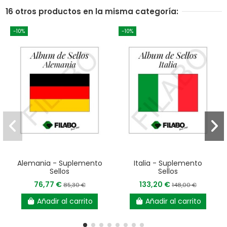
16 otros productos en la misma categoría:
-10%
-10%
Alemania - Suplemento
Italia - Suplemento
Sellos
Sellos
76,77 €
133,20 €
85,30 €
148,00 €
Añadir al carrito
Añadir al carrito