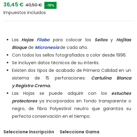
36,45 €
40,50 €
-10%
Impuestos incluidos
Las
Hojas
Filabo
para colocar los
Sellos
y
Hojitas
Bloque
de
Micronesia
de cada año.
Con todos los sellos fotografiados a color desde 1996.
Se incluyen datos técnicos de su interés.
Existen dos tipos de acabado de Primera Calidad en un
sistema de 15 perforaciones:
Cartulina Blanca
y
Registro Crema.
Las Hojas se puede adquirir con los
estuches
protectores
ya incorporados en fondo transparente o
negro, de fibra Polyestirol neutro que garantiza su
perfecta conservación en el tiempo.
Seleccione Inscripción
Seleccione Gama