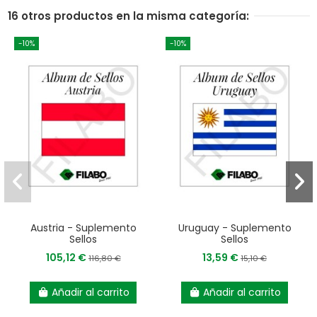
16 otros productos en la misma categoría:
-10%
-10%
Austria - Suplemento
Uruguay - Suplemento
Sellos
Sellos
105,12 €
13,59 €
116,80 €
15,10 €
Añadir al carrito
Añadir al carrito