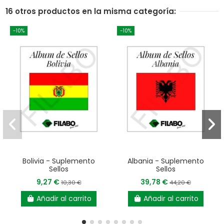
16 otros productos en la misma categoría:
-10%
-10%
Bolivia - Suplemento
Albania - Suplemento
Sellos
Sellos
9,27 €
39,78 €
10,30 €
44,20 €
Añadir al carrito
Añadir al carrito