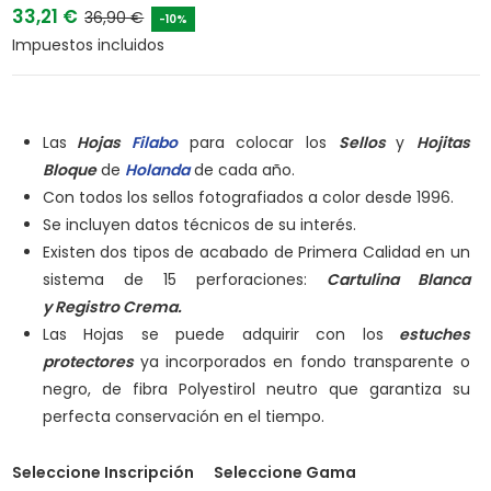
33,21 €
36,90 €
-10%
Impuestos incluidos
Las
Hojas
Filabo
para colocar los
Sellos
y
Hojitas
Bloque
de
Holanda
de cada año.
Con todos los sellos fotografiados a color desde 1996.
Se incluyen datos técnicos de su interés.
Existen dos tipos de acabado de Primera Calidad en un
sistema de 15 perforaciones:
Cartulina Blanca
y
Registro Crema.
Las Hojas se puede adquirir con los
estuches
protectores
ya incorporados en fondo transparente o
negro, de fibra Polyestirol neutro que garantiza su
perfecta conservación en el tiempo.
Seleccione Inscripción
Seleccione Gama